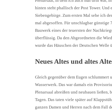
Plenarsaal, in dem ich auch mal drin war, 
hinten steht phallisch der Post Tower. Und 
Siebengebirge. Zum ersten Mal sehe ich d
mal abgesoffen. Für unschlagbar günstige 7
Bauwerk eines der teuersten der Nachkrieg
überflüssig. Da den Abgeordneten die Wie
wurde das Häuschen der Deutschen Welle ü
Neues Altes und altes Alte
Gleich gegenüber dem Eugen schlummert un
Wasserwerk. Das war damals ein Provisoriu
Plenarsaal abreißen und neubauen ließen, 
Tagen. Das taten viele später auf Klappstüh
ganzen Damen und Herren nach dem Fall de