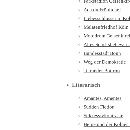
Parkstadion Gelsenki
Ach du Fröhliche!
Liebesschlösser in Kö
Melatenfriedhof Köln
Motodrom Gelsenkirc
Altes Schiffshebewerk
Bundesstadt Bonn
Weg der Demokratie
Tetraeder Bottrop
Literarisch
Amantes, Amentes
Sudden Fiction
Sukzessivkontraste
Heine und der Kölner