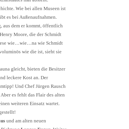
ichte. Wie bei allen Museen ist
eibt es bei Außenaufnahmen.
, aus dem er kommt, öffentlich
n Henry Moore, die der Schmidt
 Wiese wie…wie…na wie Schmidt
luminös wie die ist, sieht sie
auna gleicht, bieten die Besitzer
nd leckere Kost an. Der
eimtipp! Und Chef Jürgen Rausch
Aber es fehlt das Flair des alten
inen weiteren Einsatz wartet.
estellt!
aus
und am alten neuen