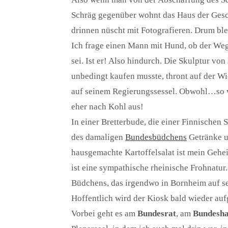
Schräg gegenüber wohnt das Haus der Gesch
drinnen nüscht mit Fotografieren. Drum bl
Ich frage einen Mann mit Hund, ob der Weg
sei. Ist er! Also hindurch. Die Skulptur vo
unbedingt kaufen musste, thront auf der
auf seinem Regierungssessel. Obwohl…so vo
eher nach Kohl aus!
In einer Bretterbude, die einer Finnischen S
des damaligen
Bundesbüdchens
Getränke u
hausgemachte Kartoffelsalat ist mein Geh
ist eine sympathische rheinische Frohnatur. 
Büdchens, das irgendwo in Bornheim auf se
Hoffentlich wird der Kiosk bald wieder aufg
Vorbei geht es am
Bundesrat
, am
Bundesh