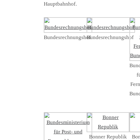
Hauptbahnhof.
Bundesrechnungshof
Bundesrechnungshof
Bund
f
Fer
Bund
Bonner Republik
Bon