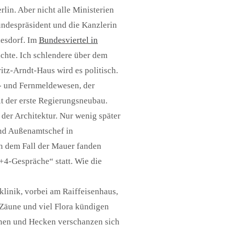
rlin. Aber nicht alle Ministerien
ndespräsident und die Kanzlerin
esdorf. Im
Bundesviertel in
hte. Ich schlendere über dem
tz-Arndt-Haus wird es politisch.
- und Fernmeldewesen, der
t der erste Regierungsneubau.
der Architektur. Nur wenig später
nd Außenamtschef in
h dem Fall der Mauer fanden
+4-Gespräche“ statt. Wie die
klinik, vorbei am Raiffeisenhaus,
 Zäune und viel Flora kündigen
einen und Hecken verschanzen sich