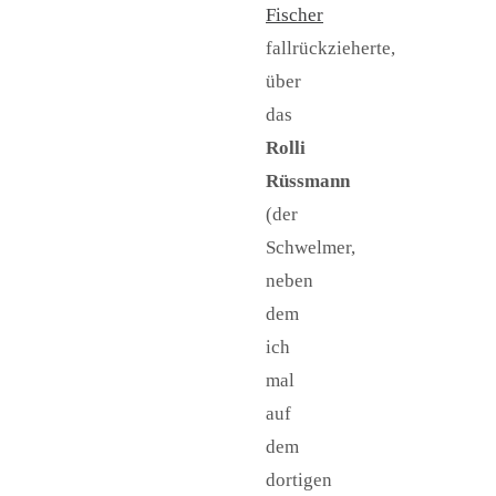
Fischer
fallrückzieherte,
über
das
Rolli
Rüssmann
(der
Schwelmer,
neben
dem
ich
mal
auf
dem
dortigen