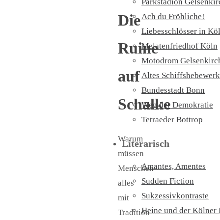
Parkstadion Gelsenki
Die
Ach du Fröhliche!
Liebesschlösser in Kö
Ruine
Melatenfriedhof Köln
Motodrom Gelsenkirc
auf
Altes Schiffshebewerk
Bundesstadt Bonn
Schalke
Weg der Demokratie
Tetraeder Bottrop
Warum
Literarisch
müssen
Amantes, Amentes
Menschen
Sudden Fiction
alles
Sukzessivkontraste
mit
Heine und der Kölner
Tradition