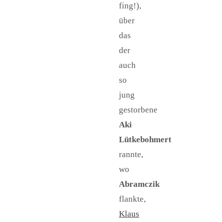
fing!),
über
das
der
auch
so
jung
gestorbene
Aki
Lütkebohmert
rannte,
wo
Abramczik
flankte,
Klaus