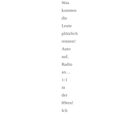
Was
konnten
die
Leute
plötzlich
rennen!
Auto
auf,
Radio
an…
1:1
in
der
89ten!
Ich