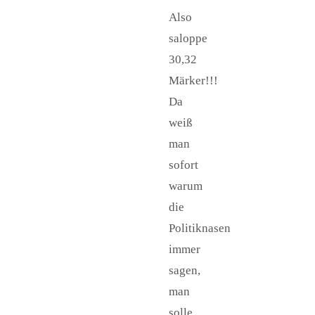
Also
saloppe
30,32
Märker!!!
Da
weiß
man
sofort
warum
die
Politiknasen
immer
sagen,
man
solle