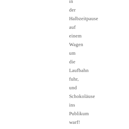
in
der
Halbzeitpause
auf
einem
Wagen
um
die
Laufbahn
fuhr,
und
Schokoläuse
ins
Publikum
warf!