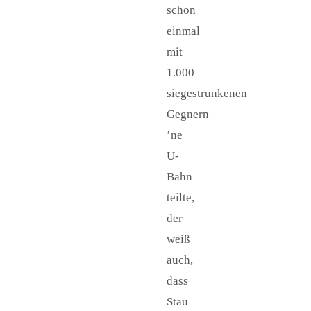
schon
einmal
mit
1.000
siegestrunkenen
Gegnern
’ne
U-
Bahn
teilte,
der
weiß
auch,
dass
Stau