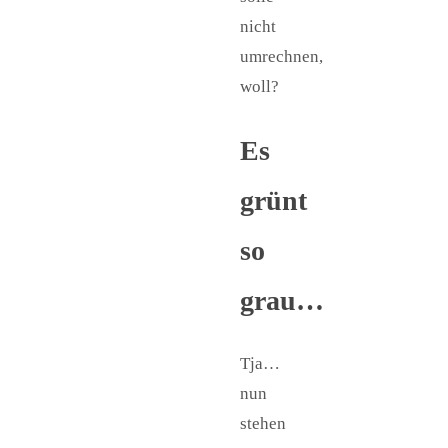
nicht
umrechnen,
woll?
Es
grünt
so
grau…
Tja…
nun
stehen