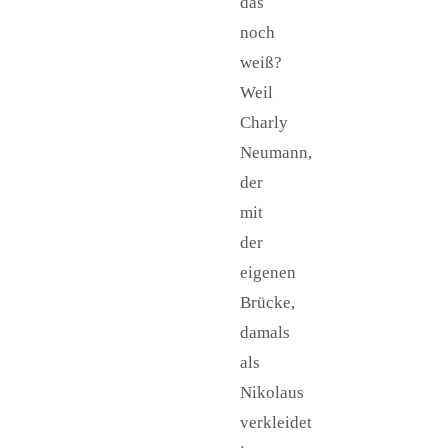
das
noch
weiß?
Weil
Charly
Neumann,
der
mit
der
eigenen
Brücke,
damals
als
Nikolaus
verkleidet