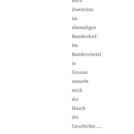
noch
Zweitsitze
im
ehemaligen
Bundesdorf.
Im
Bundesviertel
in
Gronau
umweht
mich
der
Hauch
der
Geschichte….