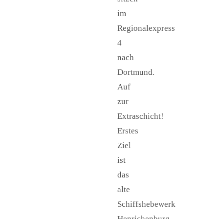
im
Regionalexpress
4
nach
Dortmund.
Auf
zur
Extraschicht!
Erstes
Ziel
ist
das
alte
Schiffshebewerk
Henrichenburg