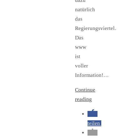
dazu
natürlich
das
Regierungsviertel.
Das
www
ist
voller
Information!…
Continue
reading
teilen