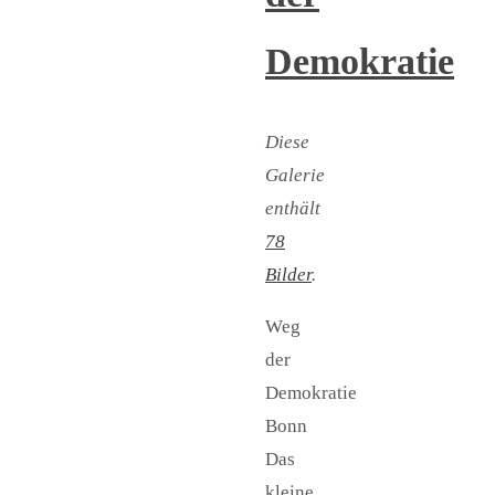
Demokratie
Diese
Galerie
enthält
78
Bilder
.
Weg
der
Demokratie
Bonn
Das
kleine