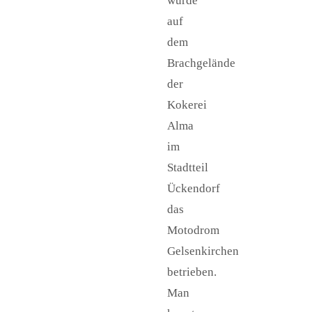
wurde
auf
dem
Brachgelände
der
Kokerei
Alma
im
Stadtteil
Ückendorf
das
Motodrom
Gelsenkirchen
betrieben.
Man