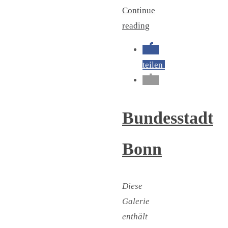
Continue
reading
teilen
Bundesstadt
Bonn
Diese
Galerie
enthält