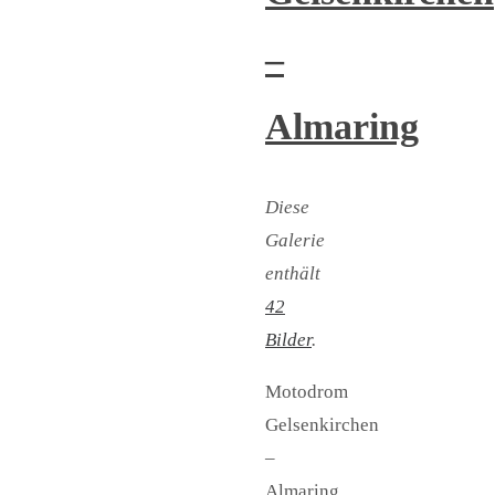
–
Almaring
Diese
Galerie
enthält
42
Bilder
.
Motodrom
Gelsenkirchen
–
Almaring