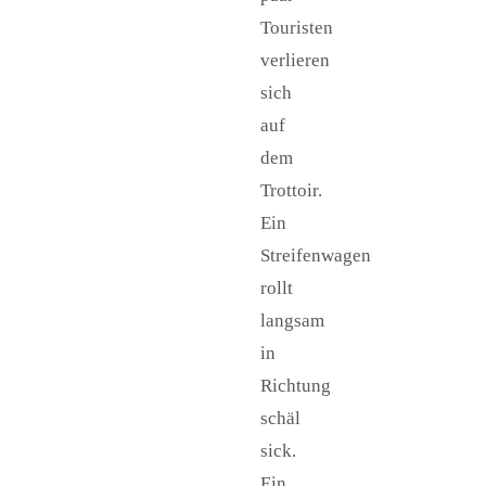
Touristen
verlieren
sich
auf
dem
Trottoir.
Ein
Streifenwagen
rollt
langsam
in
Richtung
schäl
sick.
Ein