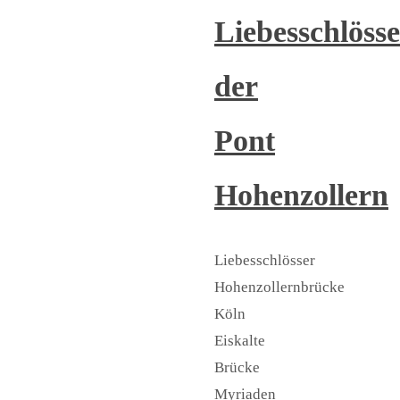
Liebesschlöss
der
Pont
Hohenzollern
Liebesschlösser
Hohenzollernbrücke
Köln
Eiskalte
Brücke
Myriaden