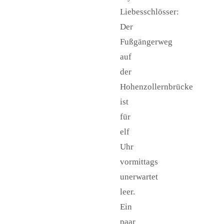
Liebesschlösser:
Der
Fußgängerweg
auf
der
Hohenzollernbrücke
ist
für
elf
Uhr
vormittags
unerwartet
leer.
Ein
paar