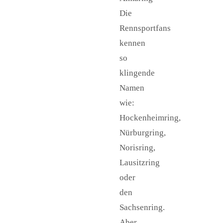
Die
Rennsportfans
kennen
so
klingende
Namen
wie:
Hockenheimring,
Nürburgring,
Norisring,
Lausitzring
oder
den
Sachsenring.
Aber