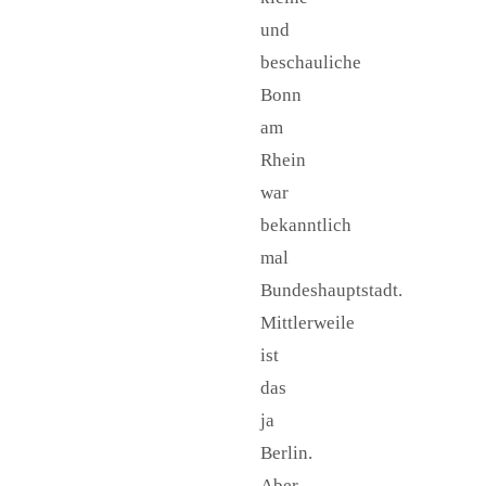
und
beschauliche
Bonn
am
Rhein
war
bekanntlich
mal
Bundeshauptstadt.
Mittlerweile
ist
das
ja
Berlin.
Aber