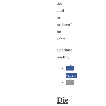
der
„hoff
to
malaten“
im
Jahre…
Continue
reading
teilen
Die