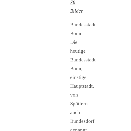
78
Bilder
.
Bundesstadt
Bonn
Die
heutige
Bundesstadt
Bonn,
einstige
Hauptstadt,
von
Spöttern
auch
Bundesdorf
genannt,