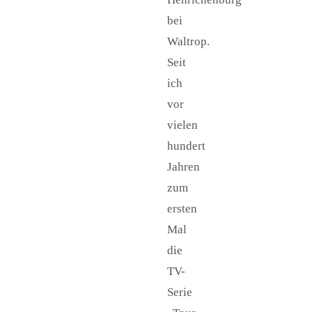
bei
Waltrop.
Seit
ich
vor
vielen
hundert
Jahren
zum
ersten
Mal
die
TV-
Serie